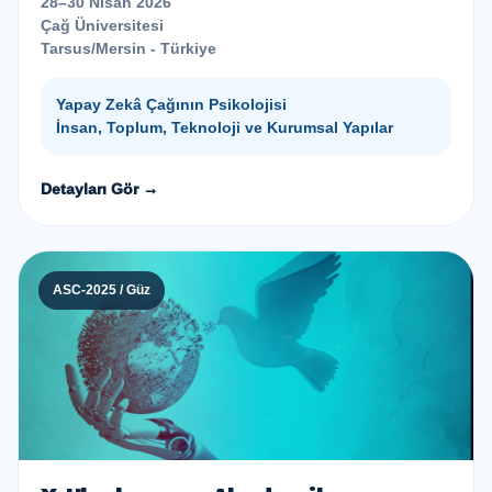
28–30 Nisan 2026
Çağ Üniversitesi
Tarsus/Mersin - Türkiye
Yapay Zekâ Çağının Psikolojisi
İnsan, Toplum, Teknoloji ve Kurumsal Yapılar
Detayları Gör →
ASC-2025 / Güz