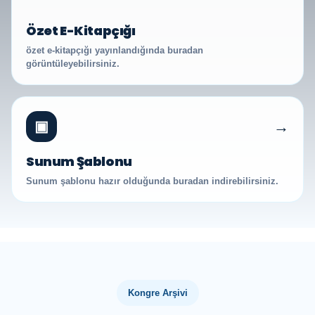
Özet E-Kitapçığı
özet e-kitapçığı yayınlandığında buradan
görüntüleyebilirsiniz.
→
▣
Sunum Şablonu
Sunum şablonu hazır olduğunda buradan indirebilirsiniz.
Kongre Arşivi