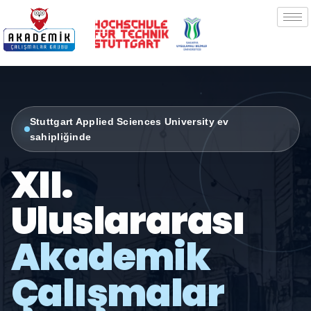
Stuttgart Applied Sciences University ev
sahipliğinde
XII.
Uluslararası
Akademik
Çalışmalar