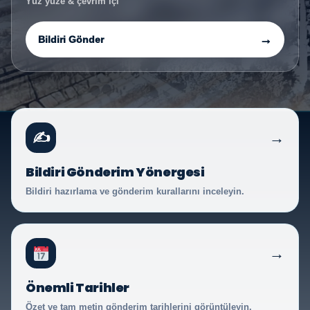
Yüz yüze & çevrim içi
→
Bildiri Gönder
→
✍
Bildiri Gönderim Yönergesi
Bildiri hazırlama ve gönderim kurallarını inceleyin.
→
Önemli Tarihler
Özet ve tam metin gönderim tarihlerini görüntüleyin.