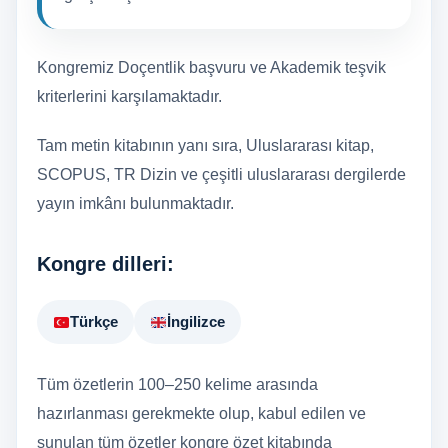
Kongremiz Doçentlik başvuru ve Akademik teşvik
kriterlerini karşılamaktadır.
Tam metin kitabının yanı sıra, Uluslararası kitap,
SCOPUS, TR Dizin ve çeşitli uluslararası dergilerde
yayın imkânı bulunmaktadır.
Kongre dilleri:
Türkçe
İngilizce
Tüm özetlerin 100–250 kelime arasında
hazırlanması gerekmekte olup, kabul edilen ve
sunulan tüm özetler kongre özet kitabında