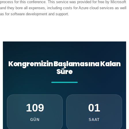
process for this conference. This service was provided for free by Microsoft
and they bore all expenses, including costs for Azure cloud services as well
as for software development and support.
Kongremizin Başlamasına Kalan
Süre
109
01
GÜN
SAAT