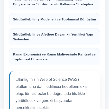
Bütçeleme ve Sürdürülebilir Kalkınma Stratejileri
Sürdürülebilir İş Modelleri ve Toplumsal Dönüşüm
Sürdürülebilir ve Afetlere Dayanıklı Yenilikçi Yapı
Sistemleri
Kamu Ekonomisi ve Kamu Maliyesinde Kentsel ve
Toplumsal Dinamikler
Etkinliğimizin Web of Science (WoS)
platformuna dahil edilmesi hedeflenmekte
olup, tüm süreçler bu doğrultuda titizlikle
yürütülecek ve gerekli başvurular
gerçekleştirilecektir.