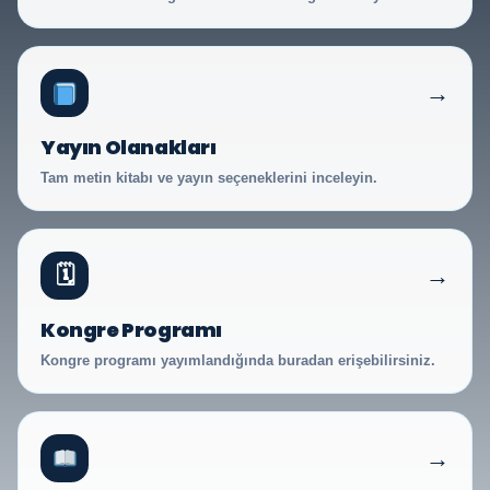
→
Yayın Olanakları
Tam metin kitabı ve yayın seçeneklerini inceleyin.
→
🗓
Kongre Programı
Kongre programı yayımlandığında buradan erişebilirsiniz.
→