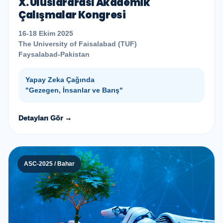
X. Uluslararası Akademik
Çalışmalar Kongresi
16-18 Ekim 2025
The University of Faisalabad (TUF)
Faysalabad-Pakistan
Yapay Zeka Çağında
"Gezegen, İnsanlar ve Barış"
Detayları Gör →
ASC-2025 / Bahar